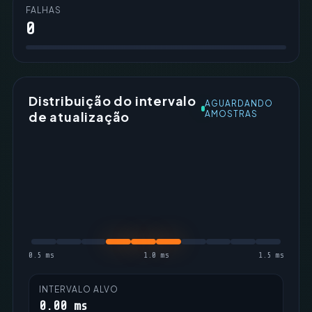
FALHAS
0
Distribuição do intervalo
AGUARDANDO
de atualização
AMOSTRAS
0.5 ms
1.0 ms
1.5 ms
INTERVALO ALVO
0.00 ms