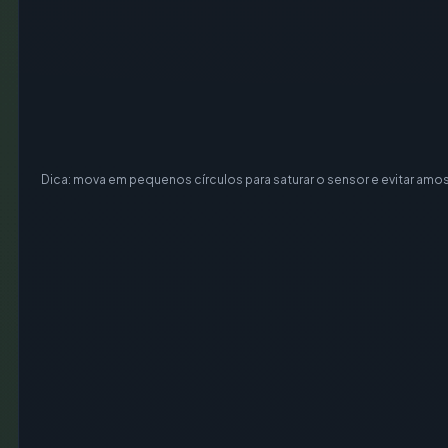
Dica: mova em pequenos círculos para saturar o sensor e evitar amos