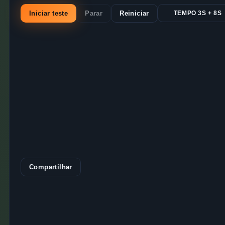
Iniciar teste
Parar
Reiniciar
TEMPO 3S + 8S
Compartilhar