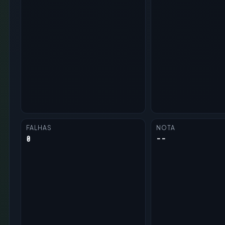
FALHAS
NOTA
0
--