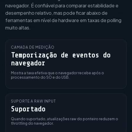
navegador. É confiável para comparar estabilidade e
desempenho relativo, mas pode ficar abaixo de
ferramentas em nível de hardware em taxas de polling
muito altas.
CAMADA DE MEDIÇÃO
Temporização de eventos do
navegador
Mostra a taxa efetiva que o navegador recebe após o
processamento do SO e do USB.
SUPORTE A RAW INPUT
Suportado
Quando suportado, atualizações raw do ponteiro reduzem o
throttling do navegador.