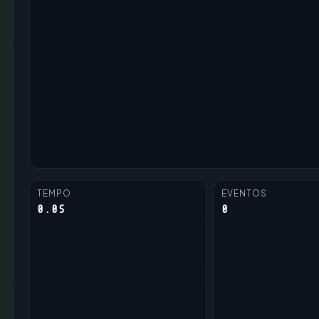
TEMPO
EVENTOS
0.0S
0