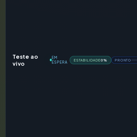
Teste ao
EM
ESTABILIDADE
0%
PRONTO
vivo
ESPERA