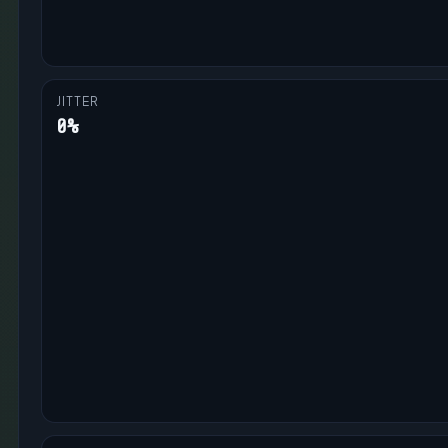
JITTER
0%